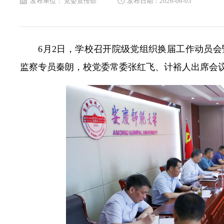
发布单位： 党委宣传部
发布日期：2026-06-03
6月2日，学校召开院级党组织换届工作动员
监察专员秦朗，校党委常委张红飞、计裕人出席会