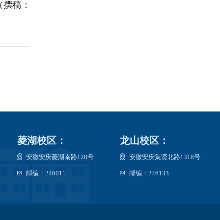
（撰稿：
菱湖校区：
龙山校区：
安徽安庆菱湖南路128号
安徽安庆集贤北路1318号
邮编：246011
邮编：246133