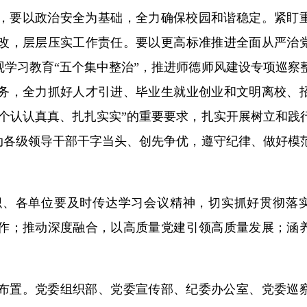
，要以政治安全为基础，全力确保校园和谐稳定。紧盯
改，层层压实工作责任。要以更高标准推进全面从严治
学习教育“五个集中整治”，推进师德师风建设专项巡察
务，全力抓好人才引进、毕业生就业创业和文明离校、
个认认真真、扎扎实实”的重要要求，扎实开展树立和践
动各级领导干部干字当头、创先争优，遵守纪律、做好模
织、各单位要及时传达学习会议精神，切实抓好贯彻落
作；推动深度融合，以高质量党建引领高质量发展；涵
布置。党委组织部、党委宣传部、纪委办公室、党委巡