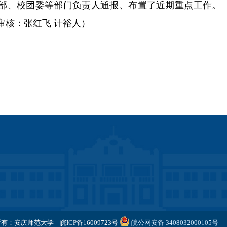
部、校团委等部门负责人通报、布置了近期重点工作。
核：张红飞 计裕人）
所有：安庆师范大学
皖ICP备16009723号
皖公网安备 3408032000105号