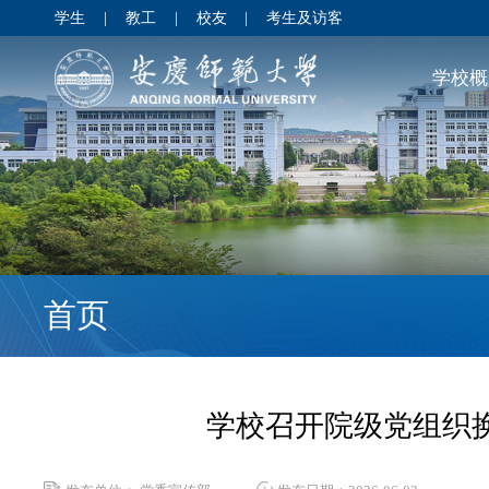
学生
|
教工
|
校友
|
考生及访客
学校概
首页
学校召开院级党组织