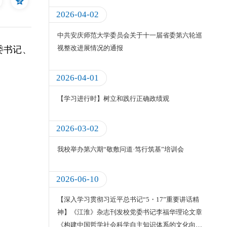
2026-04-02
中共安庆师范大学委员会关于十一届省委第六轮巡
视整改进展情况的通报
委书记、
2026-04-01
【学习进行时】树立和践行正确政绩观
2026-03-02
我校举办第六期“敬敷问道·笃行筑基”培训会
2026-06-10
【深入学习贯彻习近平总书记“5・17”重要讲话精
神】《江淮》杂志刊发校党委书记李福华理论文章
《构建中国哲学社会科学自主知识体系的文化向