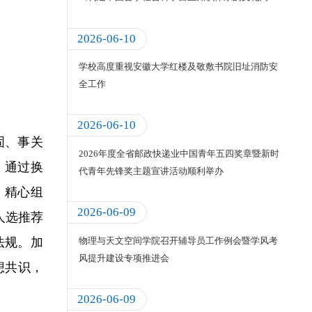
度》
2026-06-10
学校高度重视安徽大学红楼及敬敷书院旧址消防安
全工作
2026-06-10
固、事关
2026年度全省邮政快递业中国青年五四奖章暨新时
，通过换
代青年先锋奖主题宣讲活动顺利举办
。
精心组
2026-06-09
人选推荐
物理与天文空间学院召开辅导员工作例会暨学风考
法规。加
风提升建设专项推进会
想共识，
2026-06-09