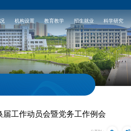
况
机构设置
教育教学
招生就业
科学研究
换届工作动员会暨党务工作例会