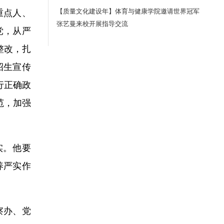
【质量文化建设年】体育与健康学院邀请世界冠军
重点人、
张艺曼来校开展指导交流
党，从严
整改，扎
招生宣传
行正确政
范，加强
实。他要
养严实作
察办、党