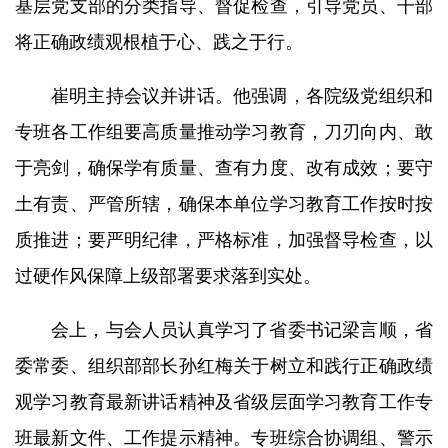
基层党支部的分类指导、督促检查，引导党员、干部
将正确政绩观根植于心、践之于行。
崔明主持会议并讲话。他强调，各院级党组织和
专班各工作组要高质量推动学习教育，刀刃向内、敢
于亮剑，确保学有质量、查有力度、改有成效；要守
土有责、严管所辖，确保本单位学习教育工作按时按
质推进；要严明纪律，严格标准，加强督导检查，以
过硬作风保障上级部署要求落到实处。
会上，与会人员认真学习了省委书记梁言顺，省
委常委、组织部部长孙红梅关于树立和践行正确政绩
观学习教育最新讲话精神及省级层面学习教育工作专
班最新文件、工作提示精神。专班综合协调组、警示