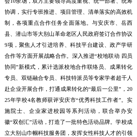
会10余场，双方主要领导高度重视、统一部署、统筹
协调，实行专班推进、项目管理、清单落实的高效机
制，各项重点合作任务全面落地。与安庆市、岳西
县、潜山市等大别山革命老区人民政府签订合作协议
9项，聚焦人才引进培养、科技平台建设、政产学研
合作等方面开展战略合作。深入推进“校地联动 四员
协同”新模式，累计选派校地合作联络员、成果转化
专员、双链融合专员、科技特派员等专家学者超千人
赴企业开展合作，打通成果转化的“最后一公里”，20
25年学校4名教师获评安庆市“优秀科技工作者”。实
施院士、企业家进校园等系列活动，联合举办安
徽“双创汇”活动，打造了一批特色活动品牌。学校成
立大别山巾帼科技服务团，发挥女性科技人才的引领