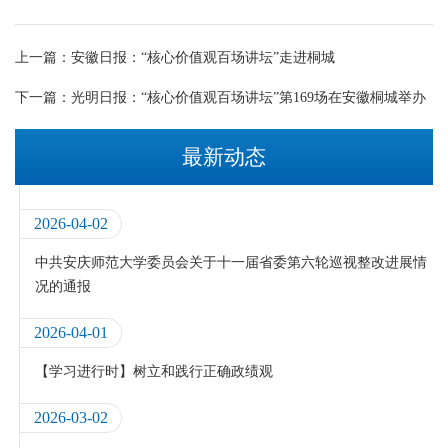
上一篇：
安徽日报：“核心价值观百场讲坛”走进桐城
下一篇：
光明日报：“核心价值观百场讲坛”第169场在安徽桐城举办
最新动态
2026-04-02
中共安庆师范大学委员会关于十一届省委第六轮巡视整改进展情
况的通报
2026-04-01
【学习进行时】树立和践行正确政绩观
2026-03-02