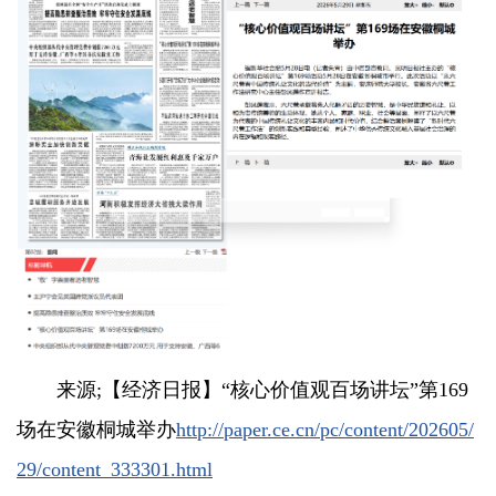
来源;【经济日报】“核心价值观百场讲坛”第169
场在安徽桐城举办
http://paper.ce.cn/pc/content/202605/
29/content_333301.html