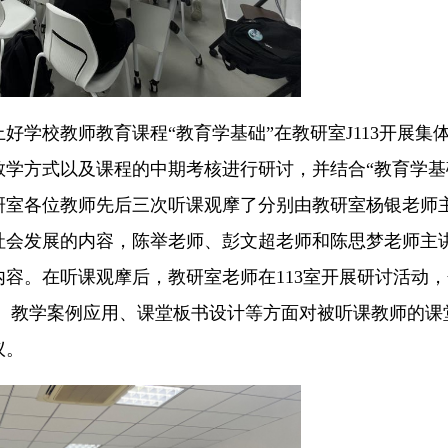
上好学校教师教育课程“教育学基础”在教研室J113开展集
学方式以及课程的中期考核进行研讨，并结合“教育学基
研室各位教师先后三次听课观摩了分别由教研室杨银老师
社会发展的内容，陈举老师、彭文超老师和陈思梦老师主
容。在听课观摩后，教研室老师在113室开展研讨活动
问、教学案例应用、课堂板书设计等方面对被听课教师的课
议。