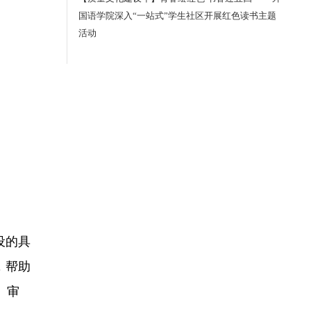
国语学院深入“一站式”学生社区开展红色读书主题
活动
设的具
，帮助
 审