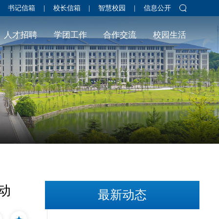
书记信箱
|
校长信箱
|
智慧校园
|
信息公开
人才招聘
学团工作
合作交流
校园生活
动
最新动态