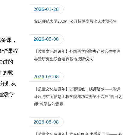
2026-01-28
安庆师范大学2026年公开招聘高层次人才预公告
2026-05-08
体备课，
础”课程
【质量文化建设年】外国语学院举办产教合作推进
会暨研究生联合培养基地授牌仪式
主讲的
讲的教
2026-05-08
，分别从
【质量文化建设年】以赛强教，砺师逐梦——能源
堂教学
环境与空间信息工程学院成功举办第十六届“明日之
师”教学技能竞赛
2026-05-08
【质量文化建设年】青春绘红色 书香迎五四—— 外