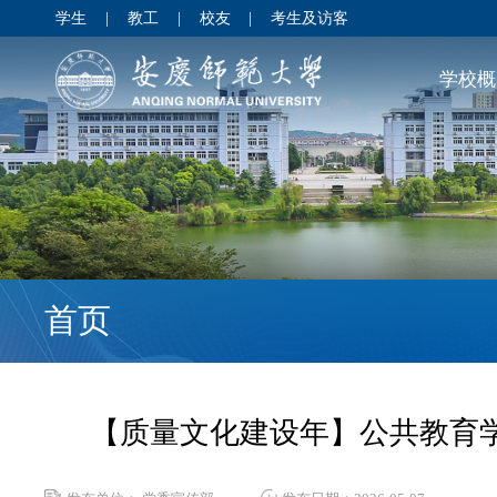
学生
|
教工
|
校友
|
考生及访客
学校概
首页
【质量文化建设年】公共教育