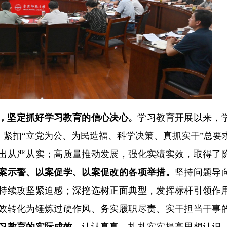
，坚定抓好学习教育的信心决心。
学习教育开展以来，
紧扣“立党为公、为民造福、科学决策、真抓实干”总要
出从严从实；高质量推动发展，强化实绩实效，取得了
案示警、以案促学、以案促改的各项举措。
坚持问题导
持续攻坚紧迫感；深挖选树正面典型，发挥标杆引领作
效转化为锤炼过硬作风、务实履职尽责、实干担当干事
习教育的实际成效。
认认真真、扎扎实实提高思想认识