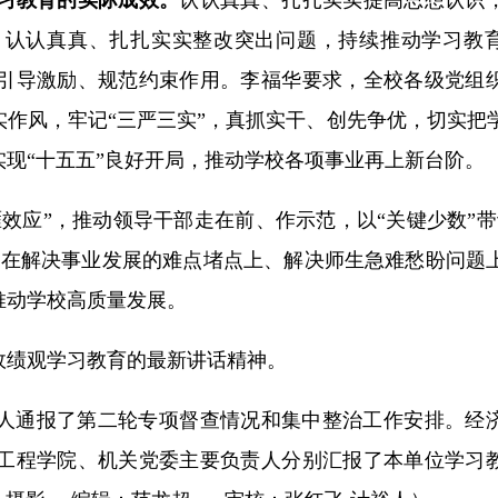
；认认真真、扎扎实实整改突出问题，持续推动学习教
引导激励、规范约束作用。李福华要求，全校各级党组
作风，牢记“三严三实”，真抓实干、创先争优，切实把
现“十五五”良好开局，推动学校各项事业再上新台阶。
效应”，推动领导干部走在前、作示范，以“关键少数”带
现在解决事业发展的难点堵点上、解决师生急难愁盼问题
推动学校高质量发展。
政绩观学习教育的最新讲话精神。
人通报了第二轮专项督查情况和集中整治工作安排。经
工程学院、机关党委主要负责人分别汇报了本单位学习