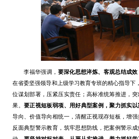
李福华强调，
要深化思想淬炼、客观总结成效
在省委坚强领导和上级学习教育专班的精心指导下，
位谋划部署，压紧压实责任；高标准统筹推进，突
果。
要正视短板弱项、用好典型案例，聚力抓实以
导向、价值导向相统一，清醒正视现存短板，增强
反面典型警示教育，筑牢思想防线，把案例警示成
动。
要坚持对标对表、从严从实推进，着力抓好学