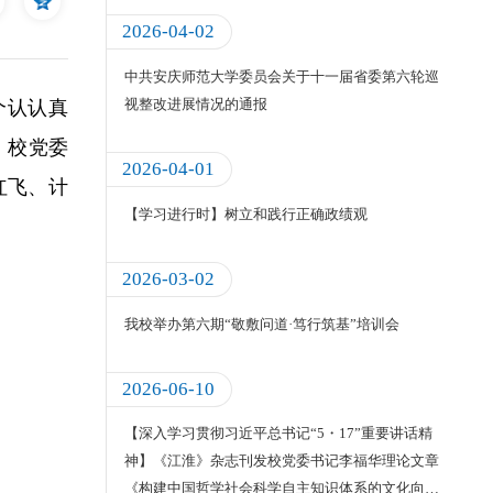
2026-04-02
中共安庆师范大学委员会关于十一届省委第六轮巡
视整改进展情况的通报
个
认认真
。校党委
2026-04-01
红飞、计
【学习进行时】树立和践行正确政绩观
2026-03-02
我校举办第六期“敬敷问道·笃行筑基”培训会
2026-06-10
【深入学习贯彻习近平总书记“5・17”重要讲话精
神】《江淮》杂志刊发校党委书记李福华理论文章
《构建中国哲学社会科学自主知识体系的文化向