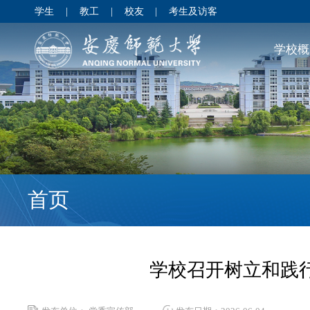
学生
|
教工
|
校友
|
考生及访客
学校概
首页
学校召开树立和践