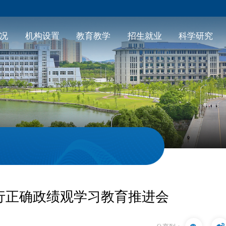
况
机构设置
教育教学
招生就业
科学研究
行正确政绩观学习教育推进会