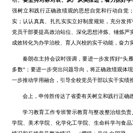
强树立和践行正确政绩观的思想自觉和行动自觉
实；认认真真、扎扎实实立好制度规矩，充分发挥
党员干部要提高政治站位、深化思想淬炼、锤炼严实
成效转化为办学治校、育人兴校的实干动能，奋力实
秦朗在主持会议时强调，要进一步发挥好“头雁
多数”；要进一步突出问题导向，将正确政绩观体
一步推动学用融合，引导全校党员干部以实干实绩
会上，申传胜传达了省委有关树立和践行正确
学习教育工作专班警示教育与整改整治组负责
学院、美术学院、化学化工学院、生命科学与食品