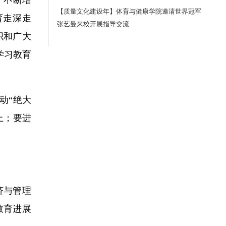
【质量文化建设年】体育与健康学院邀请世界冠军
育走深走
张艺曼来校开展指导交流
织和广大
学习教育
动“绝大
上；要进
济与管理
教育进展