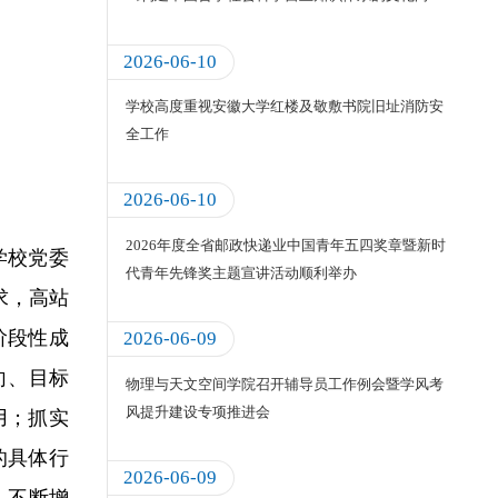
度》
2026-06-10
学校高度重视安徽大学红楼及敬敷书院旧址消防安
全工作
2026-06-10
2026年度全省邮政快递业中国青年五四奖章暨新时
学校党委
代青年先锋奖主题宣讲活动顺利举办
求，高站
阶段性成
2026-06-09
向、目标
物理与天文空间学院召开辅导员工作例会暨学风考
风提升建设专项推进会
用；抓实
的具体行
2026-06-09
，不断增