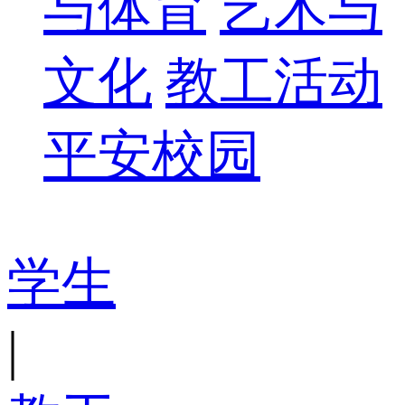
与体育
艺术与
文化
教工活动
平安校园
学生
|