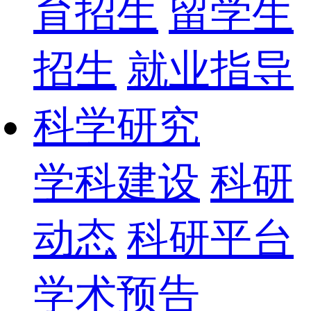
育招生
留学生
招生
就业指导
科学研究
学科建设
科研
动态
科研平台
学术预告