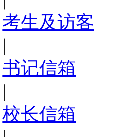
考生及访客
|
书记信箱
|
校长信箱